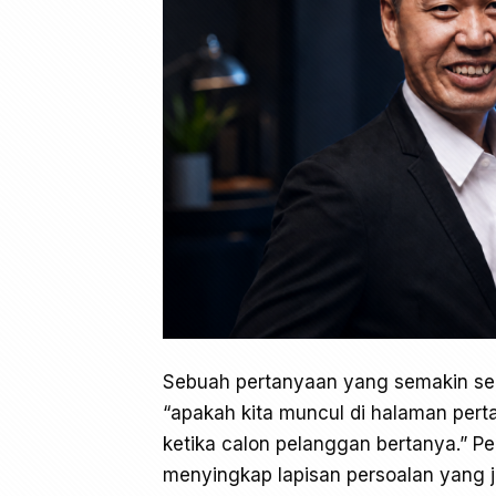
Sebuah pertanyaan yang semakin seri
“apakah kita muncul di halaman per
ketika calon pelanggan bertanya.” P
menyingkap lapisan persoalan yang j