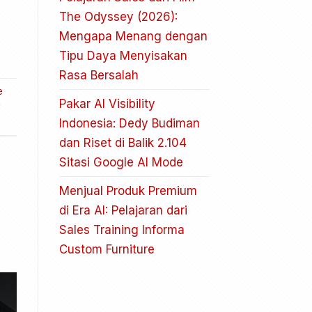
The Odyssey (2026):
Mengapa Menang dengan
Tipu Daya Menyisakan
Rasa Bersalah
e
Pakar AI Visibility
y
Indonesia: Dedy Budiman
dan Riset di Balik 2.104
Sitasi Google AI Mode
Menjual Produk Premium
di Era AI: Pelajaran dari
Sales Training Informa
Custom Furniture