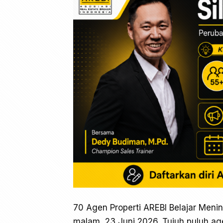
70 Agen Properti AREBI Belajar Menin
malam, 23 Juni 2026. Tujuh puluh age