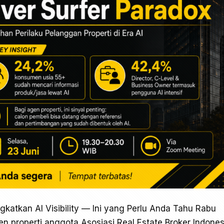
gkatkan AI Visibility — Ini yang Perlu Anda Tahu Rabu
n properti anggota Asosiasi Real Estate Broker Indones