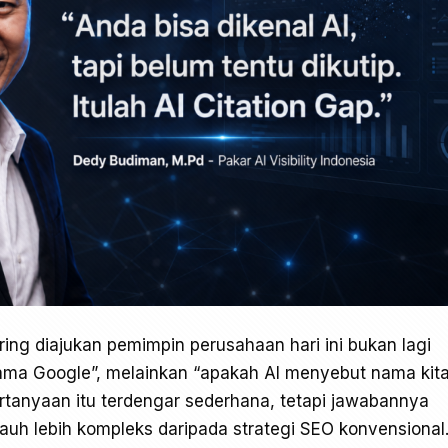
ng diajukan pemimpin perusahaan hari ini bukan lagi
tama Google”, melainkan “apakah AI menyebut nama kit
ertanyaan itu terdengar sederhana, tetapi jawabannya
auh lebih kompleks daripada strategi SEO konvensional