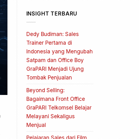
INSIGHT TERBARU
Dedy Budiman: Sales
Trainer Pertama di
Indonesia yang Mengubah
Satpam dan Office Boy
GraPARI Menjadi Ujung
Tombak Penjualan
Beyond Selling:
Bagaimana Front Office
GraPARI Telkomsel Belajar
a
Melayani Sekaligus
Menjual
.
Pelajaran Sales dari Film