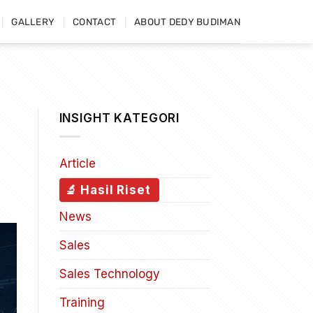
GALLERY
CONTACT
ABOUT DEDY BUDIMAN
INSIGHT KATEGORI
Article
Hasil Riset
News
Sales
Sales Technology
Training